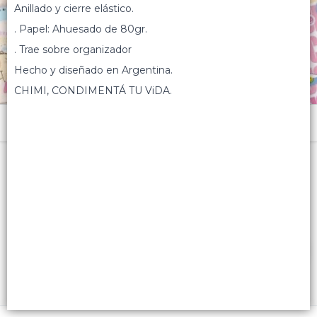
Anillado y cierre elástico.
. Papel: Ahuesado de 80gr.
. Trae sobre organizador
Hecho y diseñado en Argentina.
CHIMI, CONDIMENTÁ TU ViDA.
Menú
Tapa dura ilustrada
Lista vacía
FILTROS