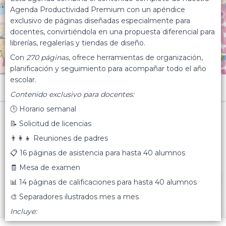
Agenda Productividad Premium con un apéndice
exclusivo de páginas diseñadas especialmente para
docentes, convirtiéndola en una propuesta diferencial para
librerías, regalerías y tiendas de diseño.
Con
270 páginas
, ofrece herramientas de organización,
planificación y seguimiento para acompañar todo el año
escolar.
Menú
Contenido exclusivo para docentes:
Agenda 2027 Docente A5 Semanal
🕒 Horario semanal
📝 Solicitud de licencias
👨‍👩‍👧 Reuniones de padres
📋 16 páginas de asistencia para hasta 40 alumnos
Lista vacía
🧾 Mesa de examen
FILTROS
📊 14 páginas de calificaciones para hasta 40 alumnos
🎨 Separadores ilustrados mes a mes
Incluye: