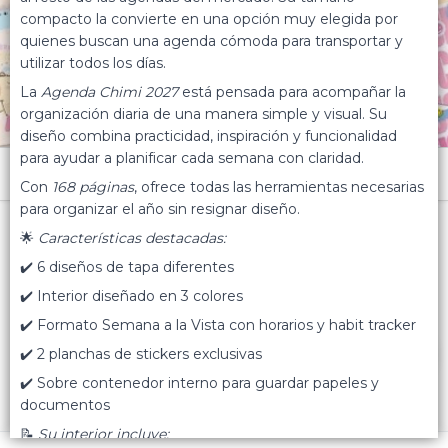
compacto la convierte en una opción muy elegida por
quienes buscan una agenda cómoda para transportar y
utilizar todos los días.
La
Agenda Chimi 2027
está pensada para acompañar la
organización diaria de una manera simple y visual. Su
diseño combina practicidad, inspiración y funcionalidad
para ayudar a planificar cada semana con claridad.
Menú
Con
168 páginas
, ofrece todas las herramientas necesarias
para organizar el año sin resignar diseño.
Agenda 2027 Cuadrada Semanal
🌟
Características destacadas:
✔️ 6 diseños de tapa diferentes
✔️ Interior diseñado en 3 colores
Lista vacía
✔️ Formato Semana a la Vista con horarios y habit tracker
FILTROS
✔️ 2 planchas de stickers exclusivas
✔️ Sobre contenedor interno para guardar papeles y
documentos
📝
Su interior incluye: