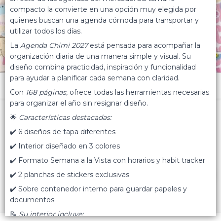
compacto la convierte en una opción muy elegida por
quienes buscan una agenda cómoda para transportar y
utilizar todos los días.
La
Agenda Chimi 2027
está pensada para acompañar la
organización diaria de una manera simple y visual. Su
diseño combina practicidad, inspiración y funcionalidad
para ayudar a planificar cada semana con claridad.
Menú
Con
168 páginas
, ofrece todas las herramientas necesarias
para organizar el año sin resignar diseño.
Agenda 2027 Cuadrada Semanal
🌟
Características destacadas:
✔️ 6 diseños de tapa diferentes
✔️ Interior diseñado en 3 colores
Lista vacía
✔️ Formato Semana a la Vista con horarios y habit tracker
FILTROS
✔️ 2 planchas de stickers exclusivas
✔️ Sobre contenedor interno para guardar papeles y
documentos
📝
Su interior incluye: