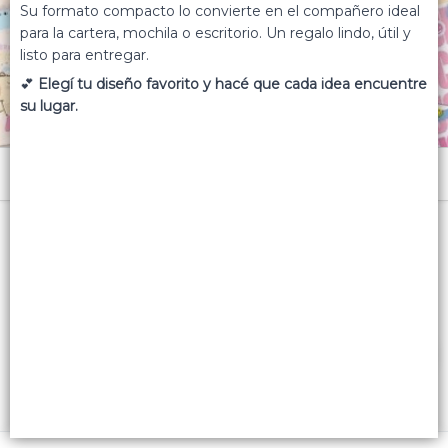
Su formato compacto lo convierte en el compañero ideal
para la cartera, mochila o escritorio. Un regalo lindo, útil y
listo para entregar.
💕
Elegí tu diseño favorito y hacé que cada idea encuentre
su lugar.
Menú
Con sobre de PVC, lapicera y postal
Lista vacía
FILTROS