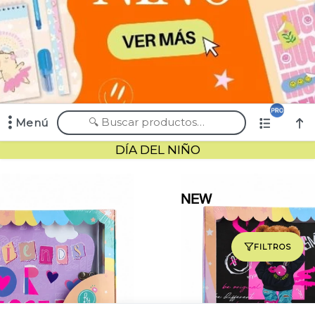
Menú
Comprá online productos de en CHIMI MAYORISTA
DÍA DEL NIÑO
FILTROS