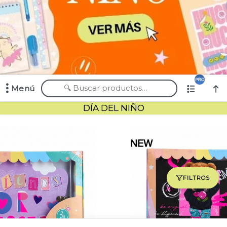
Menú
Comprá online productos de en CHIMI MAYORISTA
DÍA DEL NIÑO
FILTROS